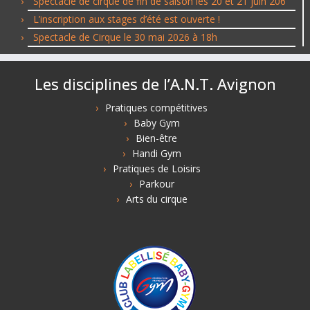
Spectacle de cirque de fin de saison les 20 et 21 juin 206
L’inscription aux stages d’été est ouverte !
Spectacle de Cirque le 30 mai 2026 à 18h
Les disciplines de l’A.N.T. Avignon
Pratiques compétitives
Baby Gym
Bien-être
Handi Gym
Pratiques de Loisirs
Parkour
Arts du cirque