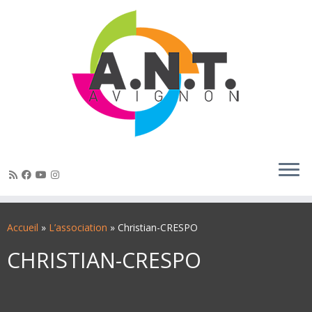
Passer
au
Accueil
»
L’association
»
Christian-CRESPO
contenu
CHRISTIAN-CRESPO