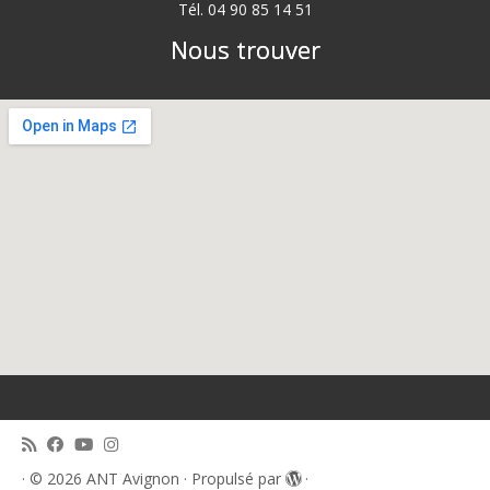
Tél. 04 90 85 14 51
Nous trouver
·
© 2026
ANT Avignon
·
Propulsé par
·