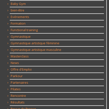
Baby Gym
bien-être
Evénements
Formation
Functional training
Gymnastique
Gymnastique artistique féminine
Gymnastique artistique masculine
Masterclass
News
Offre d'Emploi
Parkour
Partenaires
Pilates
Rencontre
Résultats
Revue de Presse