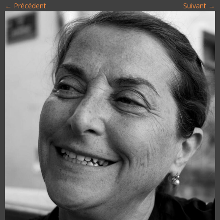
← Précédent
Suivant →