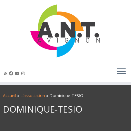
Passer
au
Accueil
»
L’association
»
Dominique-TESIO
contenu
DOMINIQUE-TESIO