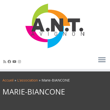
Passer
au
Accueil
»
L’association
»
Marie-BIANCONE
contenu
MARIE-BIANCONE