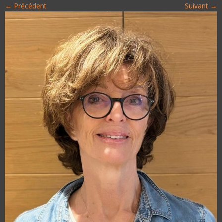
← Précédent
Suivant →