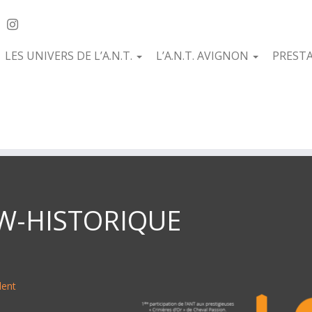
LES UNIVERS DE L’A.N.T.
L’A.N.T. AVIGNON
PREST
W-HISTORIQUE
dent