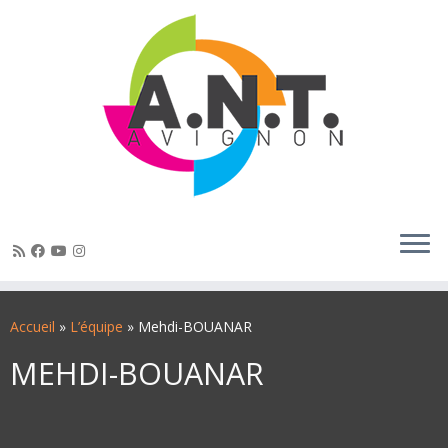
Passer
au
Accueil
»
L’équipe
»
Mehdi-BOUANAR
contenu
MEHDI-BOUANAR