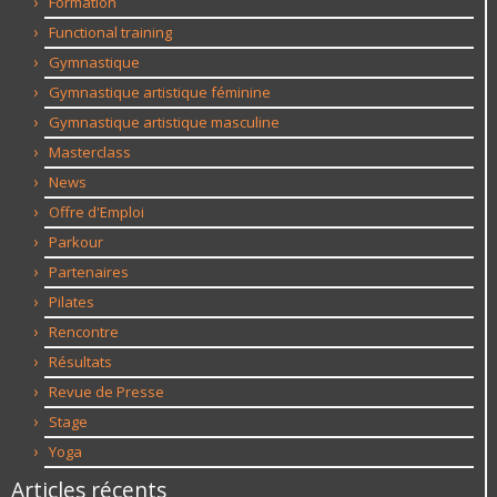
Formation
Functional training
Gymnastique
Gymnastique artistique féminine
Gymnastique artistique masculine
Masterclass
News
Offre d'Emploi
Parkour
Partenaires
Pilates
Rencontre
Résultats
Revue de Presse
Stage
Yoga
Articles récents