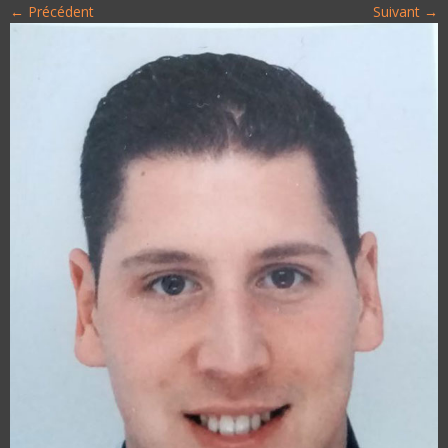
← Précédent
Suivant →