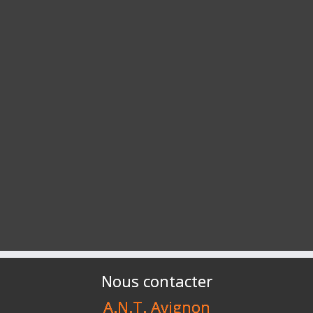
Nous contacter
A.N.T. Avignon