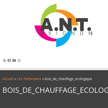
Passer
au
Accueil
»
Les Partenaires
»
bois_de_chauffage_ecologique
contenu
BOIS_DE_CHAUFFAGE_ECOLO