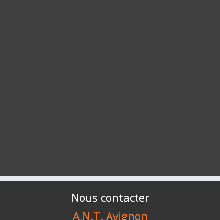
Nous contacter
A.N.T. Avignon