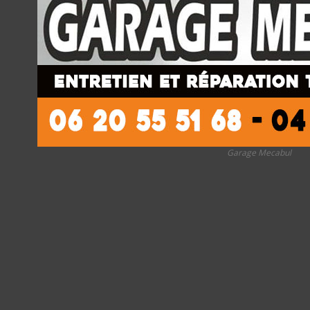
Garage Mecabul