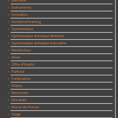
bien-être
Evénements
Formation
Functional training
Gymnastique
Gymnastique artistique féminine
Gymnastique artistique masculine
Masterclass
News
Offre d'Emploi
Parkour
Partenaires
Pilates
Rencontre
Résultats
Revue de Presse
Stage