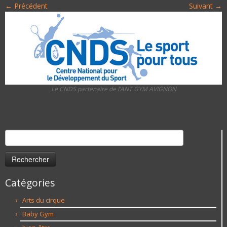
← Précédent
Suivant →
Le CNDS partenaire de l’ANT GYM AVIGNON
Rechercher :
Catégories
Arts du cirque
Baby Gym