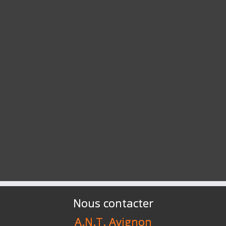
Nous contacter
A.N.T. Avignon