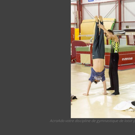
AcroAdo votre discipline de gymnastique de loisir p