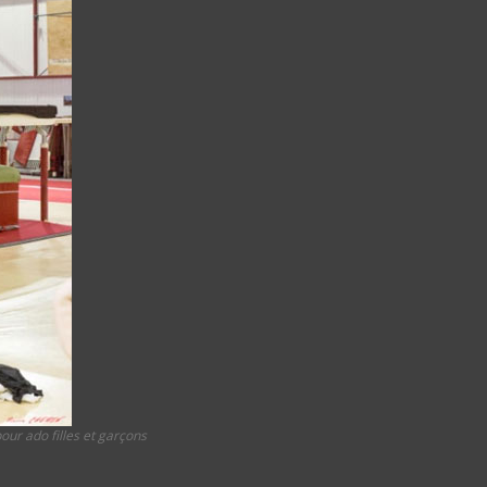
our ado filles et garçons