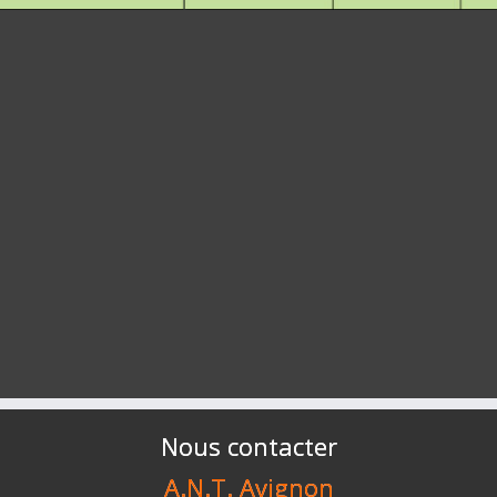
Nous contacter
A.N.T. Avignon