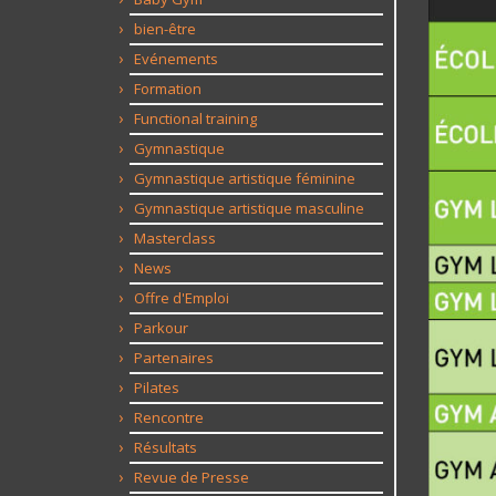
bien-être
Evénements
Formation
Functional training
Gymnastique
Gymnastique artistique féminine
Gymnastique artistique masculine
Masterclass
News
Offre d'Emploi
Parkour
Partenaires
Pilates
Rencontre
Résultats
Revue de Presse