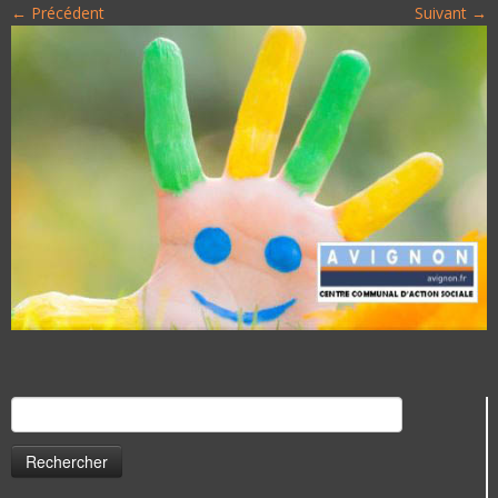
← Précédent
Suivant →
Rechercher :