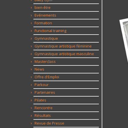
bien-être
Evénements
Formation
Functional training
Gymnastique
Gymnastique artistique féminine
Gymnastique artistique masculine
Masterclass
News
Offre d'Emploi
Parkour
Partenaires
Pilates
Rencontre
Résultats
Revue de Presse