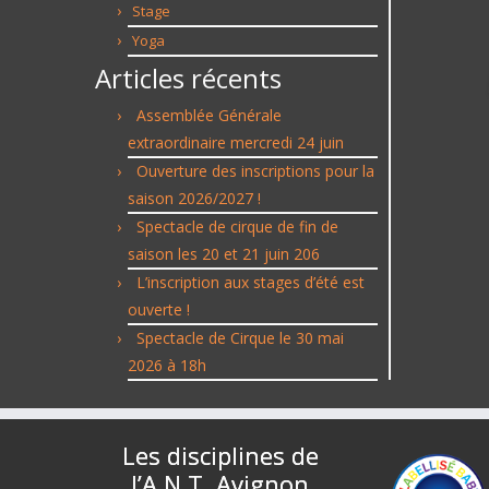
Stage
Yoga
Articles récents
Assemblée Générale
extraordinaire mercredi 24 juin
Ouverture des inscriptions pour la
saison 2026/2027 !
Spectacle de cirque de fin de
saison les 20 et 21 juin 206
L’inscription aux stages d’été est
ouverte !
Spectacle de Cirque le 30 mai
2026 à 18h
Les disciplines de
l’A.N.T. Avignon