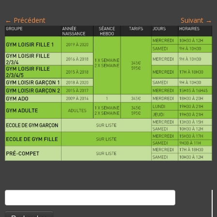
← Précédent
Suivant →
Rechercher :