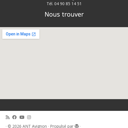
Tél. 04 90 85 14 51
Nous trouver
·
© 2026
ANT Avignon
·
Propulsé par
·