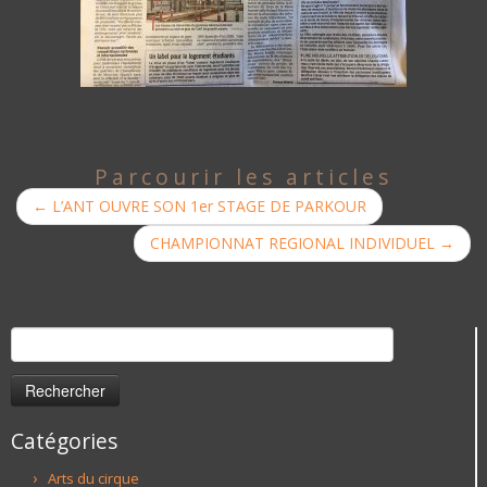
Parcourir les articles
←
L’ANT OUVRE SON 1er STAGE DE PARKOUR
CHAMPIONNAT REGIONAL INDIVIDUEL
→
Rechercher :
Catégories
Arts du cirque