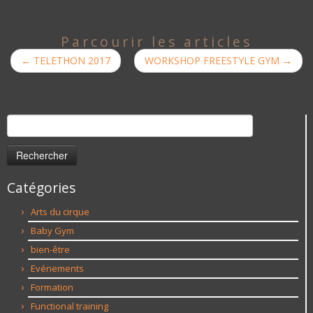
Parcourir les articles
←
TELETHON 2017
WORKSHOP FREESTYLE GYM
→
Rechercher :
Catégories
Arts du cirque
Baby Gym
bien-être
Evénements
Formation
Functional training