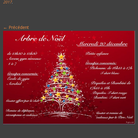
2017
.
← Précédent