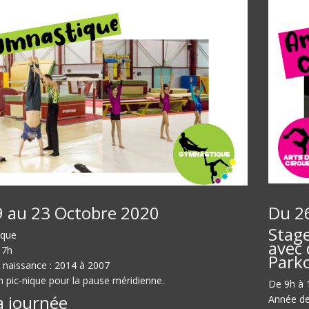
 au 23 Octobre 2020
Du 2
Stage
ique
avec 
17h
Park
 naissance : 2014 à 2007
n pic-nique pour la pause méridienne.
De 9h à 
a journée
Année de