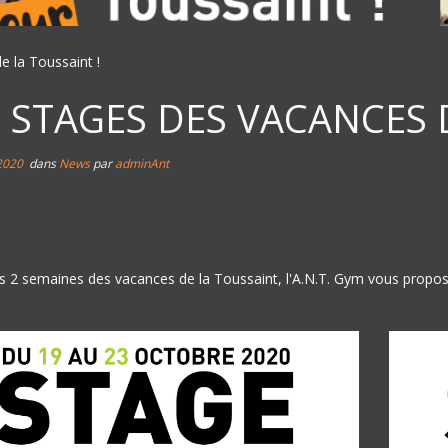
e la Toussaint !
S STAGES DES VACANCES 
2020
dans
News
par
adminAnt
s 2 semaines des vacances de la Toussaint, l'A.N.T. Gym vous propos