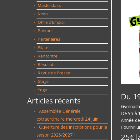
Masterclass
News
Offre d'Emploi
Parkour
Partenaires
Pilates
Rencontre
Résultats
Revue de Presse
Stage
Yoga
Du 19
Articles récents
Gymnast
Assemblée Générale
De 9h à 
extraordinaire mercredi 24 juin
Année de
Fournir u
Ouverture des inscriptions pour la
25€ l
saison 2026/2027 !