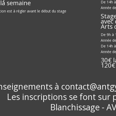
la semaine
De 14h à
Année de
tion est à régler avant le début du stage
Stag
avec 
Arts 
De 9h à 
Année de
De 14h à
Année de
30€ l
120€
nseignements à contact@antgy
Les inscriptions se font sur
Blanchissage - 