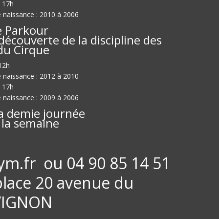
 17h
 naissance : 2010 à 2006
e Parkour
découverte de la discipline des
du Cirque
12h
 naissance : 2012 à 2010
 17h
 naissance : 2009 à 2006
a demie journée
 la semaine
m.fr ou 04 90 85 14 51
 place 20 avenue du
AVIGNON