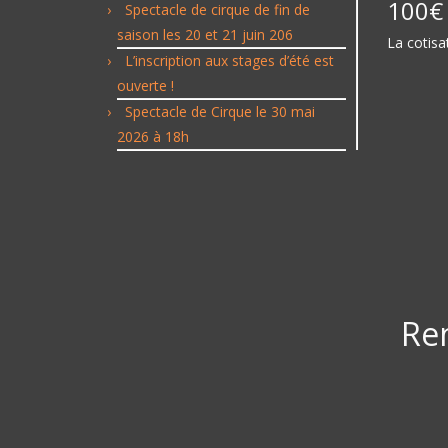
100€ 
Spectacle de cirque de fin de
saison les 20 et 21 juin 206
La cotisa
L’inscription aux stages d’été est
ouverte !
Spectacle de Cirque le 30 mai
2026 à 18h
Re