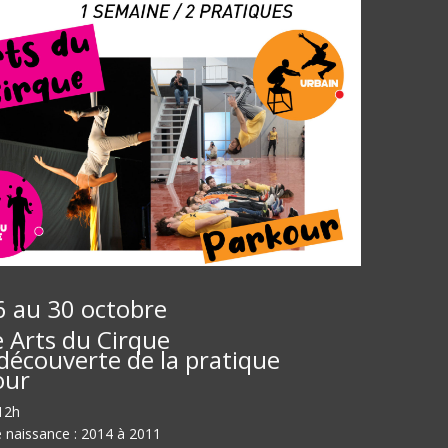
6 au 30 octobre
 Arts du Cirque
découverte de la pratique
our
12h
 naissance : 2014 à 2011