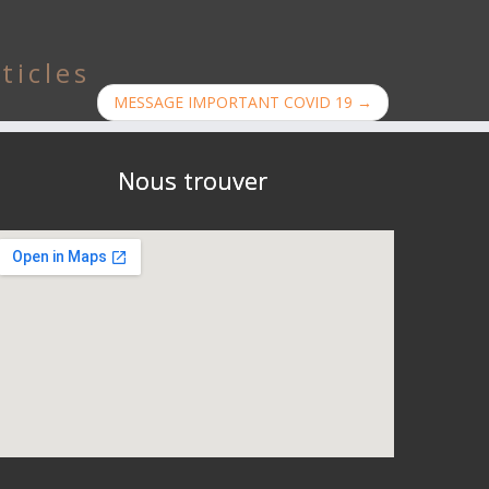
ticles
MESSAGE IMPORTANT COVID 19
→
Nous trouver