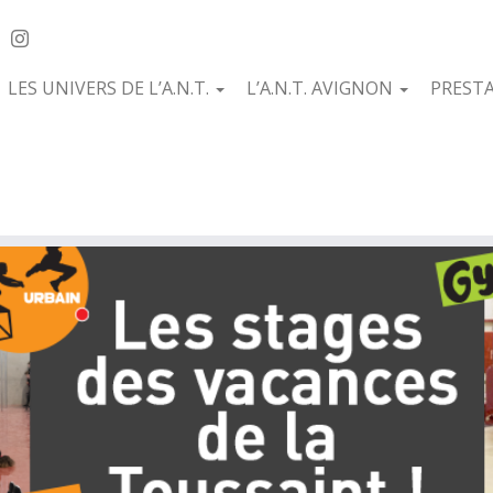
LES UNIVERS DE L’A.N.T.
L’A.N.T. AVIGNON
PREST