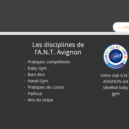
←
L’a
Les disciplines de
l’A.N.T. Avignon
Pratiques compétitives
Baby Gym
Bien-être
Votre club A.N.
Handi Gym
AVIGNON est
Pratiques de Loisirs
labellisé baby
Parkour
gym
Arts du cirque