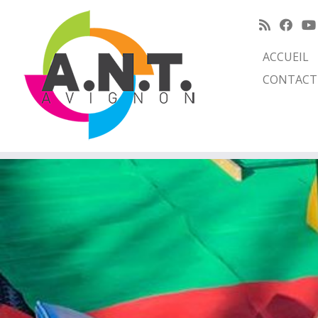
ACCUEIL
CONTACT
Passer
au
contenu