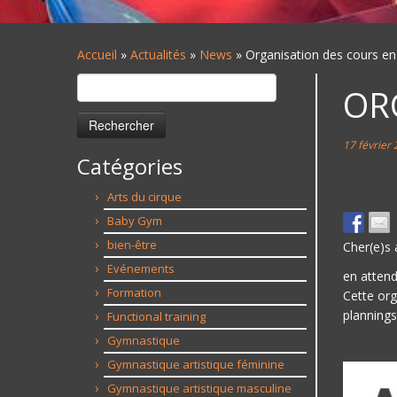
Accueil
»
Actualités
»
News
»
Organisation des cours en 
Rechercher :
OR
17 février
Catégories
Arts du cirque
Baby Gym
bien-être
Cher(e)s 
Evénements
en attend
Formation
Cette org
plannings
Functional training
Gymnastique
Gymnastique artistique féminine
Gymnastique artistique masculine