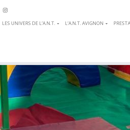
LES UNIVERS DE L’A.N.T.
L’A.N.T. AVIGNON
PREST