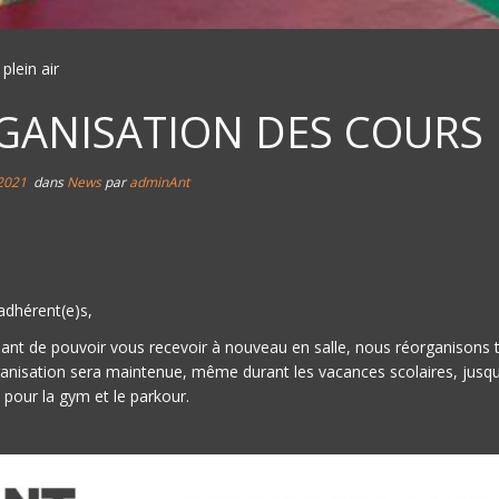
plein air
GANISATION DES COURS E
 2021
dans
News
par
adminAnt
adhérent(e)s,
ant de pouvoir vous recevoir à nouveau en salle, nous réorganisons to
anisation sera maintenue, même durant les vacances scolaires, jusqu'à
 pour la gym et le parkour.