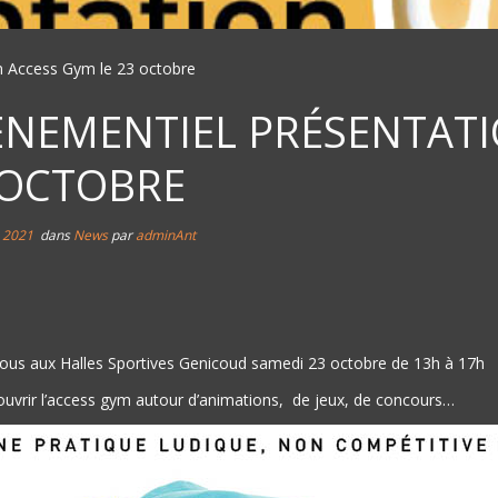
n Access Gym le 23 octobre
ÈNEMENTIEL PRÉSENTATI
 OCTOBRE
 2021
dans
News
par
adminAnt
ous aux Halles Sportives Genicoud samedi 23 octobre de 13h à 17h
uvrir l’access gym autour d’animations, de jeux, de concours…