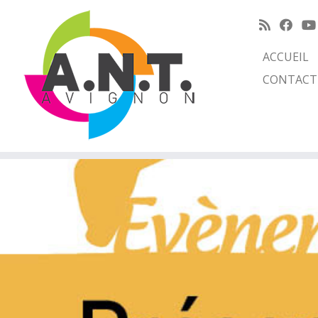
ACCUEIL
CONTACT
Passer
au
contenu