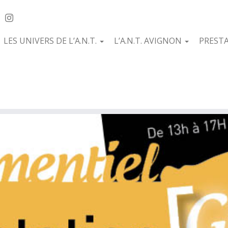
LES UNIVERS DE L’A.N.T.
L’A.N.T. AVIGNON
PREST