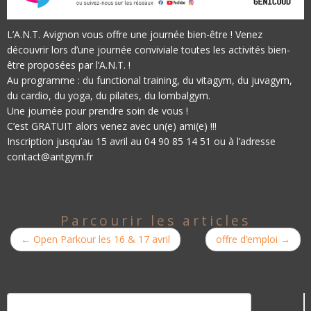
L’A.N.T. Avignon vous offre une journée bien-être ! Venez
découvrir lors d’une journée conviviale toutes les activités bien-
être proposées par l’A.N.T. !
Au programme : du functional training, du vitagym, du juvagym,
du cardio, du yoga, du pilates, du lombalgym.
Une journée pour prendre soin de vous !
C’est GRATUIT alors venez avec un(e) ami(e) !!!
Inscription jusqu’au 15 avril au 04 90 85 14 51 ou à l’adresse
contact@antgym.fr
Parcourir les articles
←
Open Parkour les 16 & 17 avril
offre d’emploi
→
Rechercher :