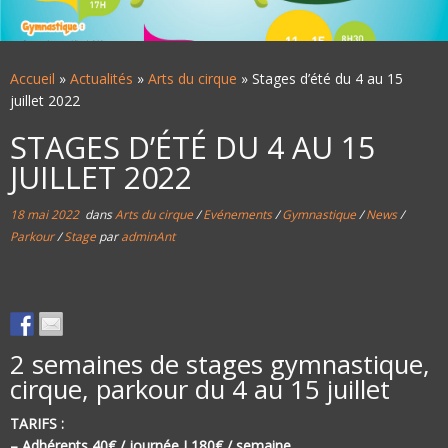
Accueil
»
Actualités
»
Arts du cirque
»
Stages d’été du 4 au 15
juillet 2022
STAGES D’ÉTÉ DU 4 AU 15
JUILLET 2022
18 mai 2022
dans
Arts du cirque
/
Evénements
/
Gymnastique
/
News
/
Parkour
/
Stage
par
adminAnt
2 semaines de stages gymnastique,
cirque, parkour du 4 au 15 juillet
TARIFS :
– Adhérents 40€ / journée I 180€ / semaine