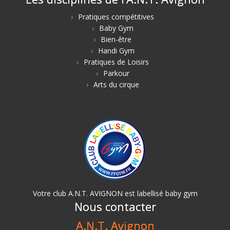
Pratiques compétitives
Baby Gym
Bien-être
Handi Gym
Pratiques de Loisirs
Parkour
Arts du cirque
Votre club A.N.T. AVIGNON est labellisé baby gym
Nous contacter
A.N.T. Avignon