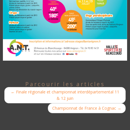
Parcourir les articles
←
Finale régionale et championnat interdépartemental 11
& 12 juin
Championnat de France à Cognac
→