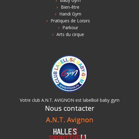
Baby Gym
Bien-être
Handi Gym
Pratiques de Loisirs
Parkour
Arts du cirque
Votre club A.N.T. AVIGNON est labellisé baby gym
Nous contacter
A.N.T. Avignon