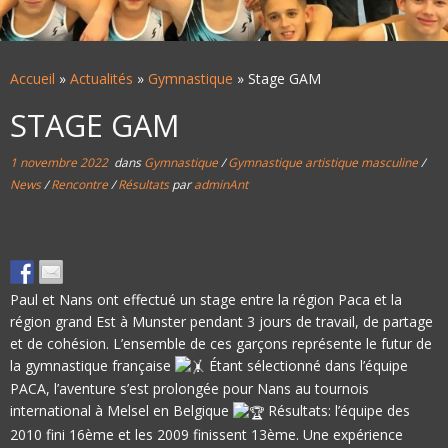
Accueil
»
Actualités
»
Gymnastique
»
Stage GAM
STAGE GAM
1 novembre 2022
dans
Gymnastique
/
Gymnastique artistique masculine
/
News
/
Rencontre
/
Résultats
par
adminAnt
Paul et Nans ont effectué un stage entre la région Paca et la
région grand Est à Munster pendant 3 jours de travail, de partage
et de cohésion. L’ensemble de ces garçons représente le futur de
la gymnastique française
Étant sélectionné dans l’équipe
PACA, l’aventure s’est prolongée pour Nans au tournois
international à Melsel en Belgique
Résultats: l’équipe des
2010 fini 16ème et les 2009 finissent 13ème. Une expérience