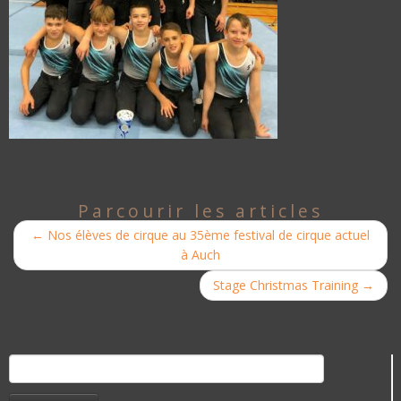
Parcourir les articles
←
Nos élèves de cirque au 35ème festival de cirque actuel
à Auch
Stage Christmas Training
→
Rechercher :