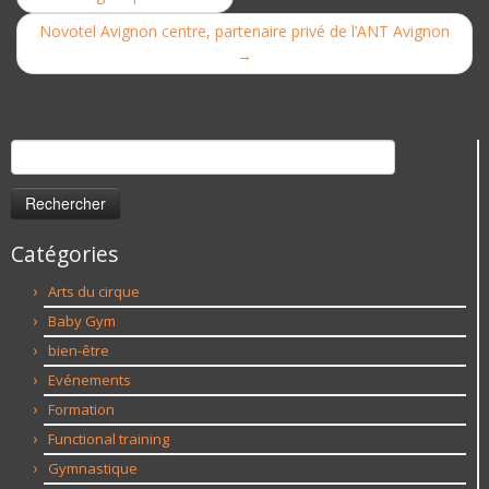
Novotel Avignon centre, partenaire privé de l’ANT Avignon
→
Rechercher :
Catégories
Arts du cirque
Baby Gym
bien-être
Evénements
Formation
Functional training
Gymnastique