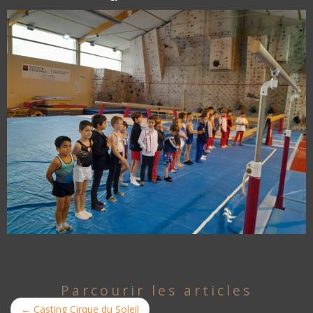
Parcourir les articles
←
Casting Cirque du Soleil