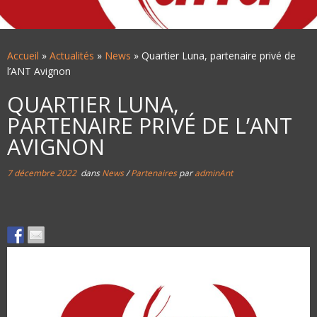
Accueil
»
Actualités
»
News
»
Quartier Luna, partenaire privé de
l’ANT Avignon
QUARTIER LUNA,
PARTENAIRE PRIVÉ DE L’ANT
AVIGNON
7 décembre 2022
dans
News
/
Partenaires
par
adminAnt