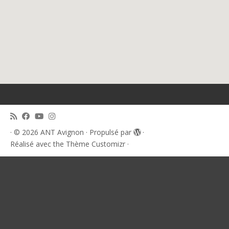
·
© 2026
ANT Avignon
·
Propulsé par
·
Réalisé avec the
Thème Customizr
·