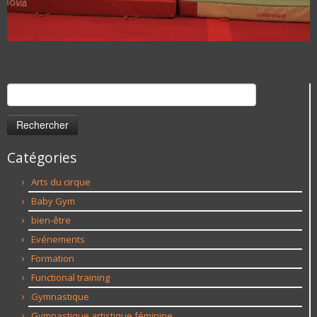
Rechercher :
Catégories
Arts du cirque
Baby Gym
bien-être
Evénements
Formation
Functional training
Gymnastique
Gymnastique artistique féminine