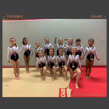
← Précédent
Suivant →