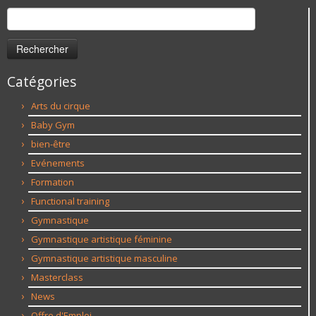
Rechercher :
Catégories
Arts du cirque
Baby Gym
bien-être
Evénements
Formation
Functional training
Gymnastique
Gymnastique artistique féminine
Gymnastique artistique masculine
Masterclass
News
Offre d'Emploi