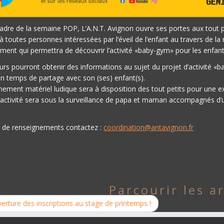
adre de la semaine POP, L’A.N.T. Avignon ouvre ses portes aux tout pet
à toutes personnes intéressées par l’éveil de l’enfant au travers de la 
ent qui permettra de découvrir l’activité «baby-gym» pour les enfants
eurs pourront obtenir des informations au sujet du projet d’activité «
n temps de partage avec son (ses) enfant(s).
nement matériel ludique sera à disposition des tout petits pour une e
 activité sera sous la surveillance de papa et maman accompagnés d’u
s de renseignements contactez :
coordination@antavignon.fr
Parcourir les ar
rture des inscriptions au stage de printemps !