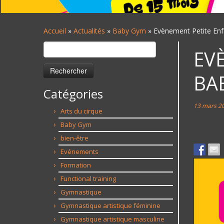
Accueil
»
Actualités
»
Baby Gym
»
Evènement Petite Enf
Rechercher :
EV
BA
Catégories
13 mars 2
Arts du cirque
Baby Gym
bien-être
Evénements
Formation
Functional training
Gymnastique
Gymnastique artistique féminine
Gymnastique artistique masculine