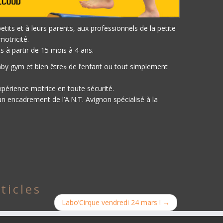
its et à leurs parents, aux professionnels de la petite
motricité.
 à partir de 15 mois à 4 ans.
baby gym et bien être» de l’enfant ou tout simplement
xpérience motrice en toute sécurité.
n encadrement de l’A.N.T. Avignon spécialisé à la
ticles
Labo’Cirque vendredi 24 mars !
→