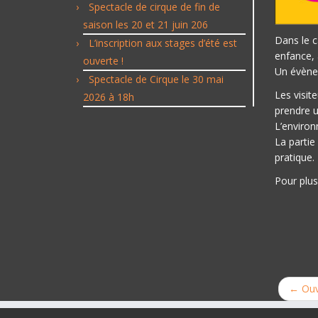
Spectacle de cirque de fin de
saison les 20 et 21 juin 206
Dans le c
L’inscription aux stages d’été est
enfance, 
ouverte !
Un évènem
Spectacle de Cirque le 30 mai
Les visit
2026 à 18h
prendre u
L’environ
La partie
pratique.
Pour plu
←
Ouve