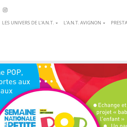
LES UNIVERS DE L’A.N.T.
L’A.N.T. AVIGNON
PREST