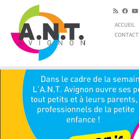
ACCUEIL
CONTACT
Passer
au
contenu