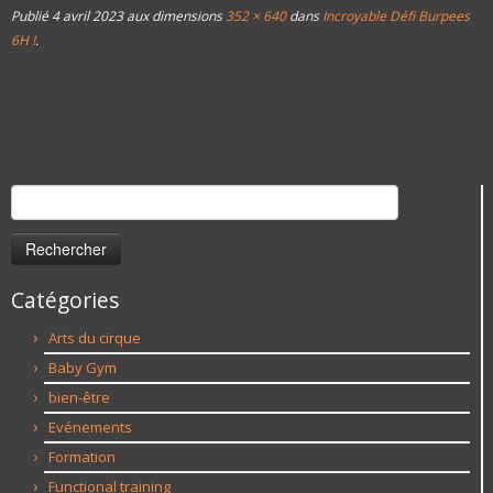
Publié
4 avril 2023
aux dimensions
352 × 640
dans
Incroyable Défi Burpees
6H !
.
Rechercher :
Catégories
Arts du cirque
Baby Gym
bien-être
Evénements
Formation
Functional training