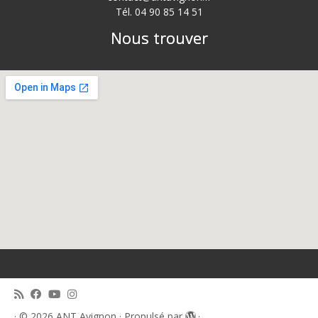
Tél. 04 90 85 14 51
Nous trouver
·
© 2026
ANT Avignon
·
Propulsé par
·