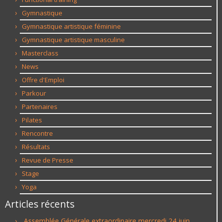
Gymnastique
Gymnastique artistique féminine
Gymnastique artistique masculine
Masterclass
News
Offre d'Emploi
Parkour
Partenaires
Pilates
Rencontre
Résultats
Revue de Presse
Stage
Yoga
Articles récents
Assemblée Générale extraordinaire mercredi 24 juin