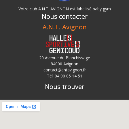
Votre club A.N.T. AVIGNON est labellisé baby gym
Nous contacter
A.N.T. Avignon
20 Avenue du Blanchissage
84000 Avignon
contact@antavignon.fr
Tél. 04 90 85 14 51
Nous trouver