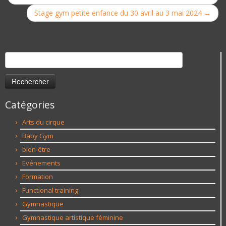
Stage gym petite enfance du 30 avril au 3 mai 2024
→
Rechercher :
Catégories
Arts du cirque
Baby Gym
bien-être
Evénements
Formation
Functional training
Gymnastique
Gymnastique artistique féminine