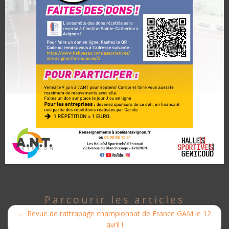
Parcourir les articles
←
Revue de rattrapage championnat de France GAM le 12
avril !