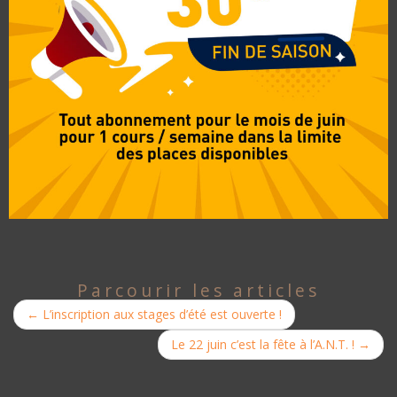
Parcourir les articles
←
L’inscription aux stages d’été est ouverte !
Le 22 juin c’est la fête à l’A.N.T. !
→