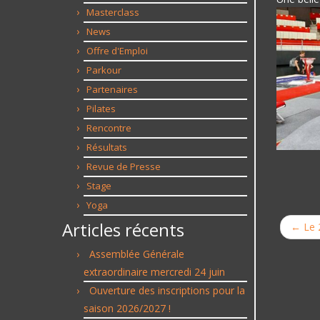
Masterclass
News
Offre d'Emploi
Parkour
Partenaires
Pilates
Rencontre
Résultats
Revue de Presse
Stage
Yoga
Articles récents
←
Le 2
Assemblée Générale
extraordinaire mercredi 24 juin
Ouverture des inscriptions pour la
saison 2026/2027 !