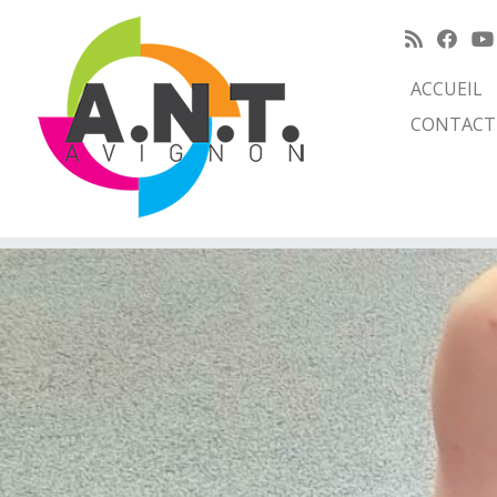
ACCUEIL
CONTACT
Passer
au
contenu