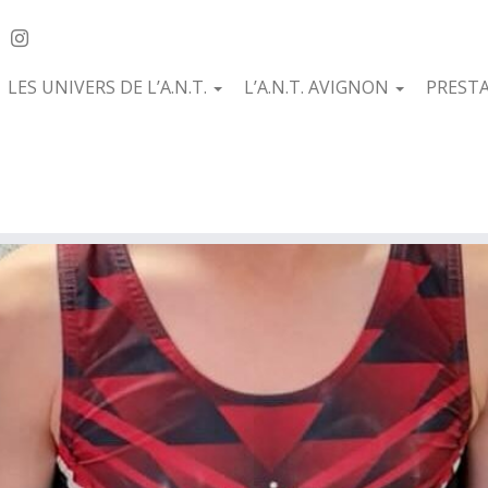
LES UNIVERS DE L’A.N.T.
L’A.N.T. AVIGNON
PREST