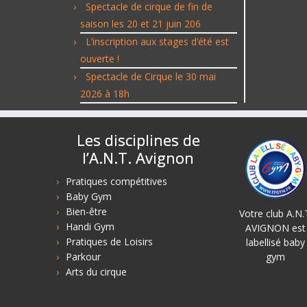
Spectacle de cirque de fin de
saison les 20 et 21 juin 206
L’inscription aux stages d’été est
ouverte !
Spectacle de Cirque le 30 mai
2026 à 18h
Les disciplines de
l’A.N.T. Avignon
Pratiques compétitives
Baby Gym
Bien-être
Votre club A.N.
Handi Gym
AVIGNON est
Pratiques de Loisirs
labellisé baby
Parkour
gym
Arts du cirque