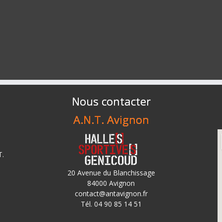
Nous contacter
A.N.T. Avignon
T.
20 Avenue du Blanchissage
84000 Avignon
contact@antavignon.fr
Tél. 04 90 85 14 51