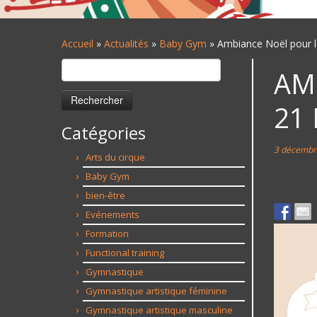
Accueil
»
Actualités
»
Baby Gym
»
Ambiance Noël pour l
Rechercher :
AM
21
Catégories
3 décembr
Arts du cirque
Baby Gym
bien-être
Evénements
Formation
Functional training
Gymnastique
Gymnastique artistique féminine
Gymnastique artistique masculine