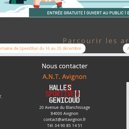
Parcourir les ar
emaine de SpeedRun du 16 au 20 décembre
Nous contacter
A.N.T. Avignon
T.
20 Avenue du Blanchissage
84000 Avignon
contact@antavignon.fr
Tél. 04 90 85 14 51