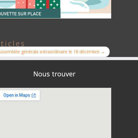
ticles
Assemblée générale extraordinaire le 18 décembre
→
Nous trouver