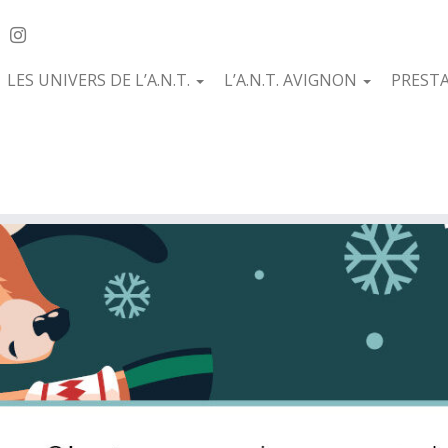
LES UNIVERS DE L’A.N.T.
L’A.N.T. AVIGNON
PREST