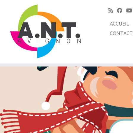
ACCUEIL
CONTACT
Passer
au
contenu