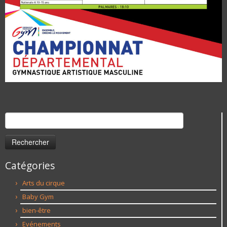
Rechercher :
Catégories
Arts du cirque
Baby Gym
bien-être
Evénements