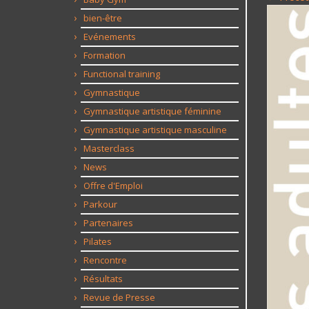
bien-être
Evénements
Formation
Functional training
Gymnastique
Gymnastique artistique féminine
Gymnastique artistique masculine
Masterclass
News
Offre d'Emploi
Parkour
Partenaires
Pilates
Rencontre
Résultats
Revue de Presse