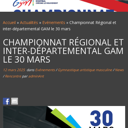
Accueil
»
Actualités
»
Evénements
»
Championnat Régional et
inter-départemental GAM le 30 mars
CHAMPIONNAT RÉGIONAL ET
INTER-DÉPARTEMENTAL GAM
LE 30 MARS
12 mars 2025
dans
Evénements
/
Gymnastique artistique masculine
/
News
/
Rencontre
par
adminAnt