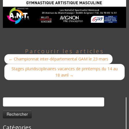
Parcourir les articles
←
Championnat inter-départemental GAM le 23 mars
Stages pluridisciplinaires vacances de printemps du 14 au
18 avril
→
Rechercher :
Catégories