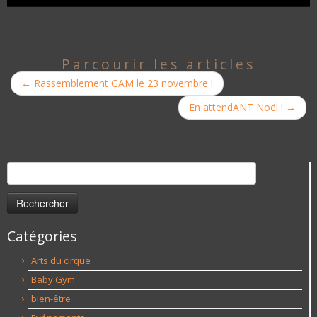
Parcourir les articles
←
Rassemblement GAM le 23 novembre !
En attendANT Noël !
→
Rechercher :
Catégories
Arts du cirque
Baby Gym
bien-être