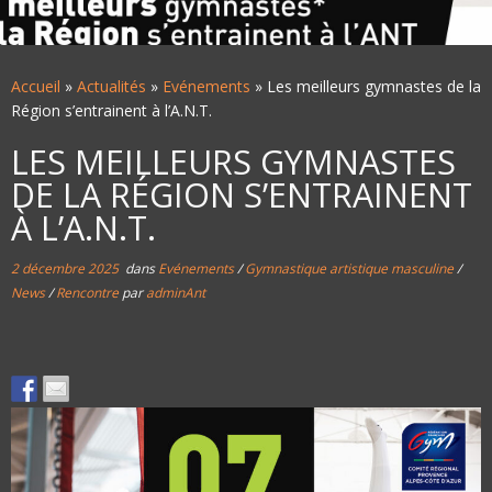
Accueil
»
Actualités
»
Evénements
»
Les meilleurs gymnastes de la
Région s’entrainent à l’A.N.T.
LES MEILLEURS GYMNASTES
DE LA RÉGION S’ENTRAINENT
À L’A.N.T.
2 décembre 2025
dans
Evénements
/
Gymnastique artistique masculine
/
News
/
Rencontre
par
adminAnt