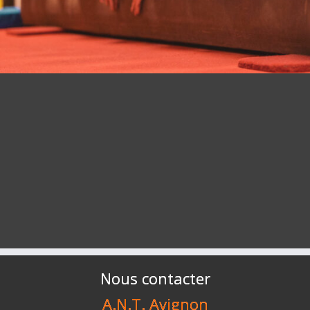
Nous contacter
A.N.T. Avignon