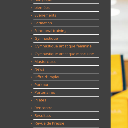
bien-être
Evénements
Formation
Functional training
Gymnastique
Gymnastique artistique féminine
Gymnastique artistique masculine
Masterclass
News
Offre d'Emploi
Parkour
Partenaires
Pilates
Rencontre
Résultats
Revue de Presse