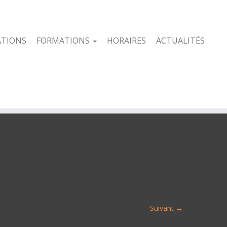
ATIONS
FORMATIONS
HORAIRES
ACTUALITÉS
Suivant →