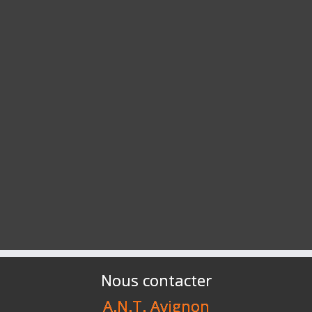
Nous contacter
A.N.T. Avignon