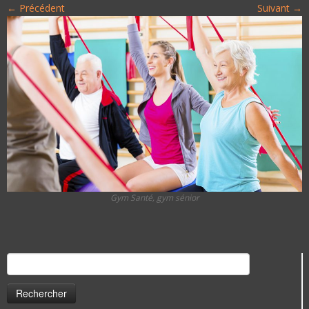
← Précédent
Suivant →
Gym Santé, gym sénior
Rechercher :