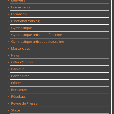
bien-être
Evénements
Formation
Functional training
Gymnastique
Gymnastique artistique féminine
Gymnastique artistique masculine
Masterclass
News
Offre d'Emploi
Parkour
Partenaires
Pilates
Rencontre
Résultats
Revue de Presse
Stage