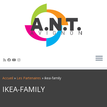
Passer
au
Accueil
»
Les Partenaires
»
ikea-family
contenu
IKEA-FAMILY