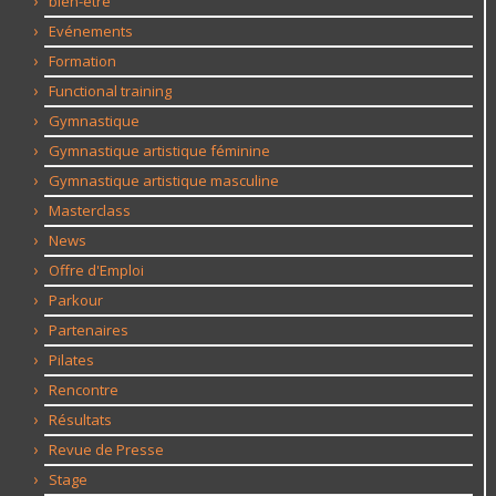
bien-être
Evénements
Formation
Functional training
Gymnastique
Gymnastique artistique féminine
Gymnastique artistique masculine
Masterclass
News
Offre d'Emploi
Parkour
Partenaires
Pilates
Rencontre
Résultats
Revue de Presse
Stage