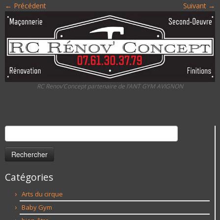
← Précédent
Suivant →
RC Renov’Concept partenaire de l’ANT GYM AVIGNON
Rechercher :
Catégories
Arts du cirque
Baby Gym