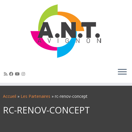
Passer
au
Accueil
»
Les Partenaires
»
rc-renov-concept
contenu
RC-RENOV-CONCEPT