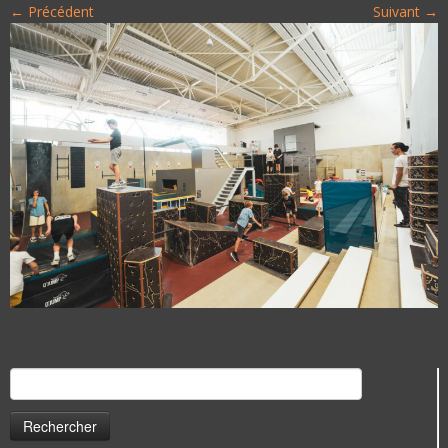
← Précédent
Suivant →
Rechercher :