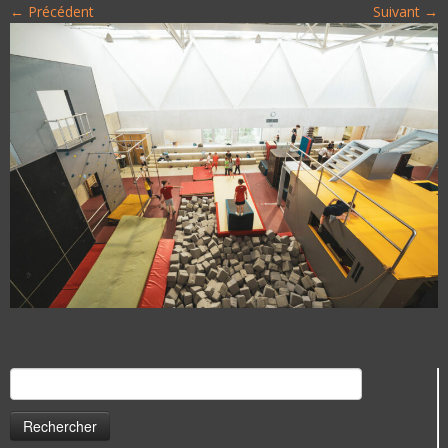
← Précédent
Suivant →
Rechercher :