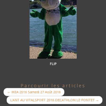
FLIP
Parcourir les articles
←
IKEA 2016 Samedi 27 Août 2016
L’ANT AU VITALSPORT 2016 DECATHLON LE PONTET
→