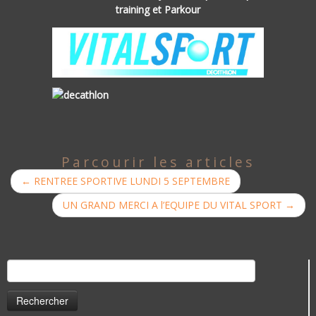
training et Parkour
Parcourir les articles
←
RENTREE SPORTIVE LUNDI 5 SEPTEMBRE
UN GRAND MERCI A l’EQUIPE DU VITAL SPORT
→
Rechercher :