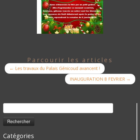
Parcourir les articles
←
Les travaux du Palais Génicoud avancent !
INAUGURATION 8 FEVRIER
→
Rechercher :
Catégories