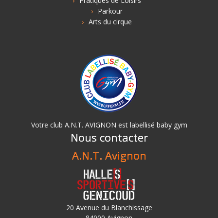
Pratiques de Loisirs
Parkour
Arts du cirque
Votre club A.N.T. AVIGNON est labellisé baby gym
Nous contacter
A.N.T. Avignon
20 Avenue du Blanchissage
84000 Avignon